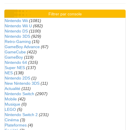
Filtrer par console
Nintendo Wii
(1081)
Nintendo Wii U
(682)
Nintendo DS
(1100)
Nintendo 3DS
(929)
Retro-Gaming
(15)
GameBoy Advance
(67)
GameCube
(422)
GameBoy
(119)
Nintendo 64
(315)
Super NES
(137)
NES
(138)
Nintendo 2DS
(1)
New Nintendo 3DS
(11)
Actualité
(111)
Nintendo Switch
(2907)
Mobile
(42)
Musique
(0)
LEGO
(5)
Nintendo Switch 2
(231)
Cinéma
(3)
Plateformes
(4)