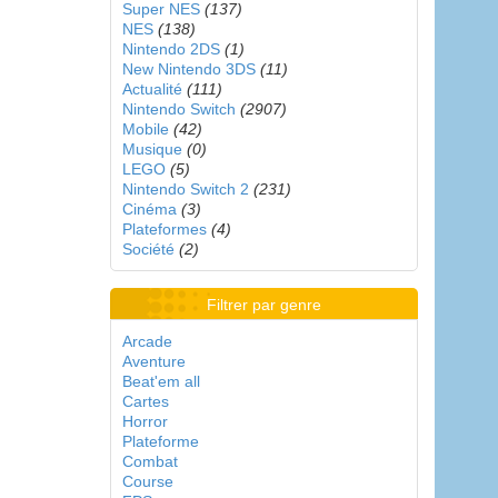
Super NES
(137)
NES
(138)
Nintendo 2DS
(1)
New Nintendo 3DS
(11)
Actualité
(111)
Nintendo Switch
(2907)
Mobile
(42)
Musique
(0)
LEGO
(5)
Nintendo Switch 2
(231)
Cinéma
(3)
Plateformes
(4)
Société
(2)
Filtrer par genre
Arcade
Aventure
Beat'em all
Cartes
Horror
Plateforme
Combat
Course