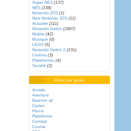
Super NES
(137)
NES
(138)
Nintendo 2DS
(1)
New Nintendo 3DS
(11)
Actualité
(111)
Nintendo Switch
(2907)
Mobile
(42)
Musique
(0)
LEGO
(5)
Nintendo Switch 2
(231)
Cinéma
(3)
Plateformes
(4)
Société
(2)
Filtrer par genre
Arcade
Aventure
Beat'em all
Cartes
Horror
Plateforme
Combat
Course