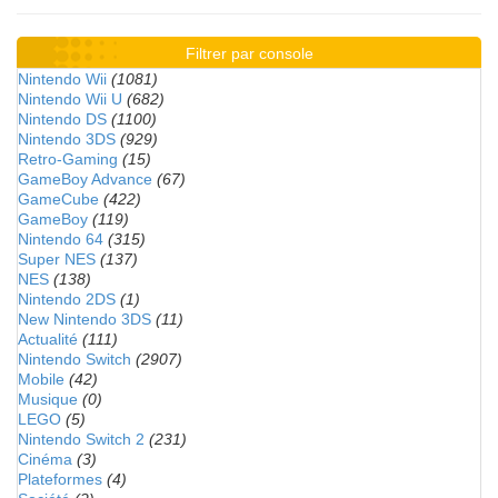
Filtrer par console
Nintendo Wii
(1081)
Nintendo Wii U
(682)
Nintendo DS
(1100)
Nintendo 3DS
(929)
Retro-Gaming
(15)
GameBoy Advance
(67)
GameCube
(422)
GameBoy
(119)
Nintendo 64
(315)
Super NES
(137)
NES
(138)
Nintendo 2DS
(1)
New Nintendo 3DS
(11)
Actualité
(111)
Nintendo Switch
(2907)
Mobile
(42)
Musique
(0)
LEGO
(5)
Nintendo Switch 2
(231)
Cinéma
(3)
Plateformes
(4)