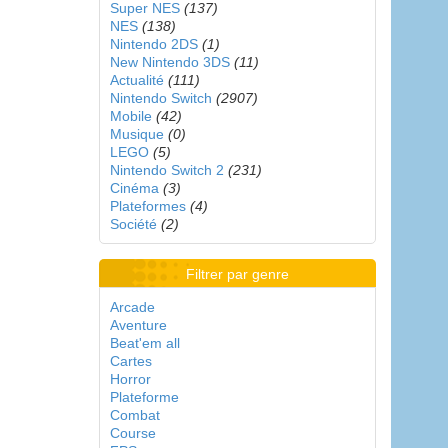
Super NES
(137)
NES
(138)
Nintendo 2DS
(1)
New Nintendo 3DS
(11)
Actualité
(111)
Nintendo Switch
(2907)
Mobile
(42)
Musique
(0)
LEGO
(5)
Nintendo Switch 2
(231)
Cinéma
(3)
Plateformes
(4)
Société
(2)
Filtrer par genre
Arcade
Aventure
Beat'em all
Cartes
Horror
Plateforme
Combat
Course