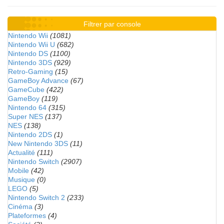
Filtrer par console
Nintendo Wii
(1081)
Nintendo Wii U
(682)
Nintendo DS
(1100)
Nintendo 3DS
(929)
Retro-Gaming
(15)
GameBoy Advance
(67)
GameCube
(422)
GameBoy
(119)
Nintendo 64
(315)
Super NES
(137)
NES
(138)
Nintendo 2DS
(1)
New Nintendo 3DS
(11)
Actualité
(111)
Nintendo Switch
(2907)
Mobile
(42)
Musique
(0)
LEGO
(5)
Nintendo Switch 2
(233)
Cinéma
(3)
Plateformes
(4)