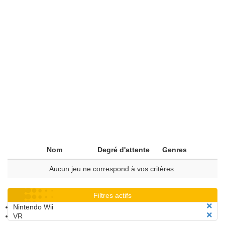
Nom
Degré d'attente
Genres
Aucun jeu ne correspond à vos critères.
Filtres actifs
Nintendo Wii
VR