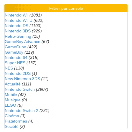
Filtrer par console
Nintendo Wii
(1081)
Nintendo Wii U
(682)
Nintendo DS
(1100)
Nintendo 3DS
(929)
Retro-Gaming
(15)
GameBoy Advance
(67)
GameCube
(422)
GameBoy
(119)
Nintendo 64
(315)
Super NES
(137)
NES
(138)
Nintendo 2DS
(1)
New Nintendo 3DS
(11)
Actualité
(111)
Nintendo Switch
(2907)
Mobile
(42)
Musique
(0)
LEGO
(5)
Nintendo Switch 2
(231)
Cinéma
(3)
Plateformes
(4)
Société
(2)