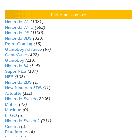
Filtrer par console
Nintendo Wii
(1081)
Nintendo Wii U
(682)
Nintendo DS
(1100)
Nintendo 3DS
(929)
Retro-Gaming
(15)
GameBoy Advance
(67)
GameCube
(422)
GameBoy
(119)
Nintendo 64
(315)
Super NES
(137)
NES
(138)
Nintendo 2DS
(1)
New Nintendo 3DS
(11)
Actualité
(111)
Nintendo Switch
(2906)
Mobile
(42)
Musique
(0)
LEGO
(5)
Nintendo Switch 2
(231)
Cinéma
(3)
Plateformes
(4)