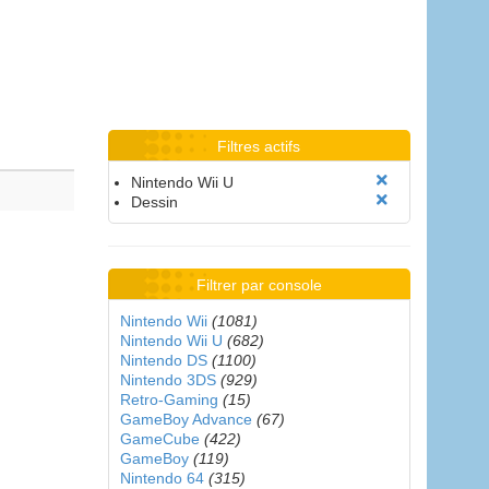
Filtres actifs
Nintendo Wii U
Dessin
Filtrer par console
Nintendo Wii
(1081)
Nintendo Wii U
(682)
Nintendo DS
(1100)
Nintendo 3DS
(929)
Retro-Gaming
(15)
GameBoy Advance
(67)
GameCube
(422)
GameBoy
(119)
Nintendo 64
(315)