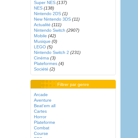
Super NES
(137)
NES
(138)
Nintendo 2DS
(1)
New Nintendo 3DS
(11)
Actualité
(111)
Nintendo Switch
(2907)
Mobile
(42)
Musique
(0)
LEGO
(5)
Nintendo Switch 2
(231)
Cinéma
(3)
Plateformes
(4)
Société
(2)
Filtrer par genre
Arcade
Aventure
Beat'em all
Cartes
Horror
Plateforme
Combat
Course