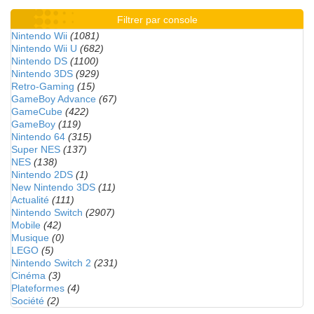
Filtrer par console
Nintendo Wii
(1081)
Nintendo Wii U
(682)
Nintendo DS
(1100)
Nintendo 3DS
(929)
Retro-Gaming
(15)
GameBoy Advance
(67)
GameCube
(422)
GameBoy
(119)
Nintendo 64
(315)
Super NES
(137)
NES
(138)
Nintendo 2DS
(1)
New Nintendo 3DS
(11)
Actualité
(111)
Nintendo Switch
(2907)
Mobile
(42)
Musique
(0)
LEGO
(5)
Nintendo Switch 2
(231)
Cinéma
(3)
Plateformes
(4)
Société
(2)