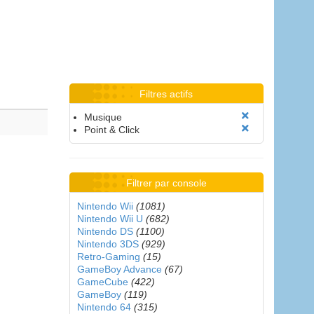
Filtres actifs
Musique
Point & Click
Filtrer par console
Nintendo Wii
(1081)
Nintendo Wii U
(682)
Nintendo DS
(1100)
Nintendo 3DS
(929)
Retro-Gaming
(15)
GameBoy Advance
(67)
GameCube
(422)
GameBoy
(119)
Nintendo 64
(315)