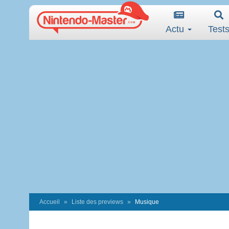
Actu
Test
Accueil
Liste des previews
Musique