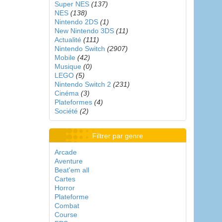
Super NES
(137)
NES
(138)
Nintendo 2DS
(1)
New Nintendo 3DS
(11)
Actualité
(111)
Nintendo Switch
(2907)
Mobile
(42)
Musique
(0)
LEGO
(5)
Nintendo Switch 2
(231)
Cinéma
(3)
Plateformes
(4)
Société
(2)
Filtrer par genre
Arcade
Aventure
Beat'em all
Cartes
Horror
Plateforme
Combat
Course