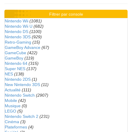
Filtrer par console
Nintendo Wii
(1081)
Nintendo Wii U
(682)
Nintendo DS
(1100)
Nintendo 3DS
(929)
Retro-Gaming
(15)
GameBoy Advance
(67)
GameCube
(422)
GameBoy
(119)
Nintendo 64
(315)
Super NES
(137)
NES
(138)
Nintendo 2DS
(1)
New Nintendo 3DS
(11)
Actualité
(111)
Nintendo Switch
(2907)
Mobile
(42)
Musique
(0)
LEGO
(5)
Nintendo Switch 2
(231)
Cinéma
(3)
Plateformes
(4)