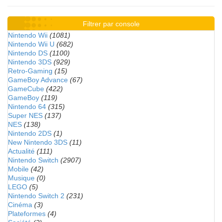
Filtrer par console
Nintendo Wii
(1081)
Nintendo Wii U
(682)
Nintendo DS
(1100)
Nintendo 3DS
(929)
Retro-Gaming
(15)
GameBoy Advance
(67)
GameCube
(422)
GameBoy
(119)
Nintendo 64
(315)
Super NES
(137)
NES
(138)
Nintendo 2DS
(1)
New Nintendo 3DS
(11)
Actualité
(111)
Nintendo Switch
(2907)
Mobile
(42)
Musique
(0)
LEGO
(5)
Nintendo Switch 2
(231)
Cinéma
(3)
Plateformes
(4)