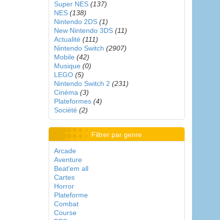
Super NES
(137)
NES
(138)
Nintendo 2DS
(1)
New Nintendo 3DS
(11)
Actualité
(111)
Nintendo Switch
(2907)
Mobile
(42)
Musique
(0)
LEGO
(5)
Nintendo Switch 2
(231)
Cinéma
(3)
Plateformes
(4)
Société
(2)
Filtrer par genre
Arcade
Aventure
Beat'em all
Cartes
Horror
Plateforme
Combat
Course