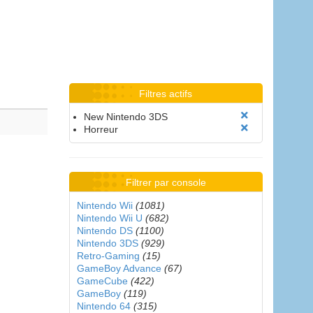
Filtres actifs
New Nintendo 3DS
Horreur
Filtrer par console
Nintendo Wii
(1081)
Nintendo Wii U
(682)
Nintendo DS
(1100)
Nintendo 3DS
(929)
Retro-Gaming
(15)
GameBoy Advance
(67)
GameCube
(422)
GameBoy
(119)
Nintendo 64
(315)