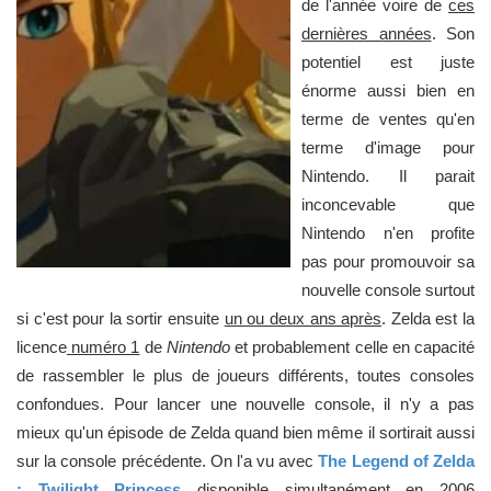
de l'année voire de
ces
dernières années
. Son
potentiel est juste
énorme aussi bien en
terme de ventes qu'en
terme d'image pour
Nintendo. Il parait
inconcevable que
Nintendo n'en profite
pas pour promouvoir sa
nouvelle console surtout
si c'est pour la sortir ensuite
un ou deux ans après
. Zelda est la
licence
numéro 1
de
Nintendo
et probablement celle en capacité
de rassembler le plus de joueurs différents, toutes consoles
confondues. Pour lancer une nouvelle console, il n'y a pas
mieux qu'un épisode de Zelda quand bien même il sortirait aussi
sur la console précédente. On l'a vu avec
The Legend of Zelda
: Twilight Princess
disponible simultanément en 2006