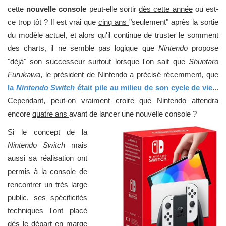
cette
nouvelle console
peut-elle sortir
dès cette année
ou est-
ce trop tôt ? Il est vrai que
cinq ans
"seulement" après la sortie
du modèle actuel, et alors qu'il continue de truster le somment
des charts, il ne semble pas logique que
Nintendo
propose
"déjà" son successeur surtout lorsque l'on sait que
Shuntaro
Furukawa
, le président de Nintendo a précisé récemment, que
la
Nintendo Switch
était pile au milieu de son cycle de vie
...
Cependant, peut-on vraiment croire que Nintendo attendra
encore
quatre ans
avant de lancer une nouvelle console ?
Si le concept de la
Nintendo Switch
mais
aussi sa réalisation ont
permis à la console de
rencontrer un très large
public, ses spécificités
techniques l'ont placé
dès le départ
en marge