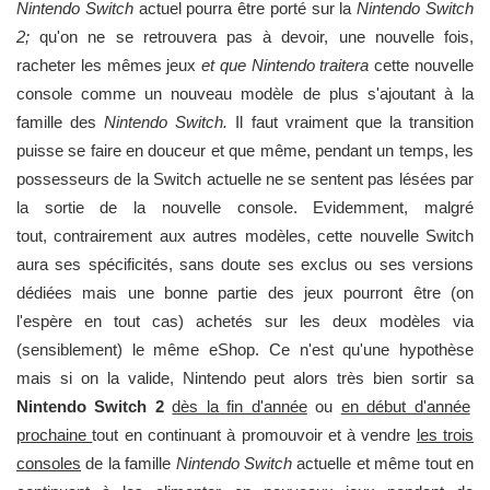
Nintendo Switch
actuel pourra être porté sur la
Nintendo Switch
2;
qu'on ne se retrouvera pas à devoir, une nouvelle fois,
racheter les mêmes jeux
et que Nintendo traitera
cette nouvelle
console comme un nouveau modèle de plus s'ajoutant à la
famille des
Nintendo Switch.
Il faut vraiment que la transition
puisse se faire en douceur et que même, pendant un temps, les
possesseurs de la Switch actuelle ne se sentent pas lésées par
la sortie de la nouvelle console. Evidemment, malgré
tout, contrairement aux autres modèles, cette nouvelle Switch
aura ses spécificités, sans doute ses exclus ou ses versions
dédiées mais une bonne partie des jeux pourront être (on
l'espère en tout cas) achetés sur les deux modèles via
(sensiblement) le même eShop. Ce n'est qu'une hypothèse
mais si on la valide, Nintendo peut alors très bien sortir sa
Nintendo Switch 2
dès la fin d'année
ou
en début d'année
prochaine
tout en continuant à promouvoir et à vendre
les trois
consoles
de la famille
Nintendo Switch
actuelle et même tout en