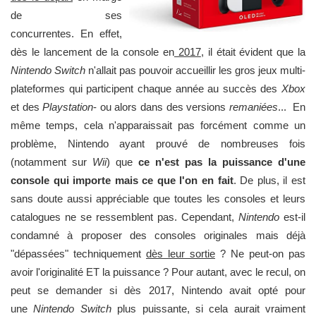
de ses
concurrentes. En effet,
dès le lancement de la console en
2017
, il était évident que la
Nintendo Switch
n'allait pas pouvoir accueillir les gros jeux multi-
plateformes qui participent chaque année au succès des
Xbox
et des
Playstation
- ou alors dans des versions
remaniées
... En
même temps, cela n'apparaissait pas forcément comme un
problème, Nintendo ayant prouvé de nombreuses fois
(notamment sur
Wii
) que
ce n'est pas la puissance d'une
console qui importe mais ce que l'on en fait
. De plus, il est
sans doute aussi appréciable que toutes les consoles et leurs
catalogues ne se ressemblent pas. Cependant,
Nintendo
est-il
condamné à proposer des consoles originales mais déjà
"dépassées" techniquement
dès leur sortie
? Ne peut-on pas
avoir l'originalité ET la puissance ? Pour autant, avec le recul, on
peut se demander si dès 2017, Nintendo avait opté pour
une
Nintendo Switch
plus puissante, si cela aurait vraiment