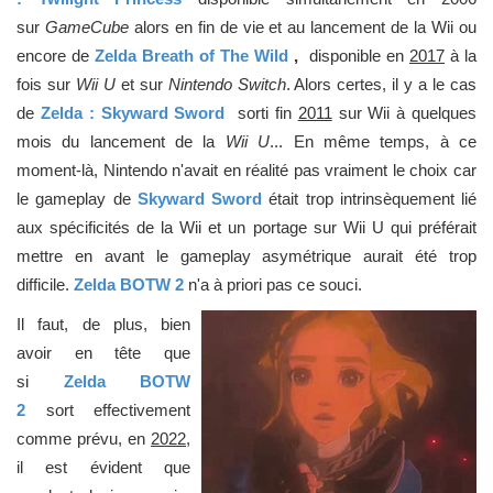
sur
GameCube
alors en fin de vie et au lancement de la Wii ou
encore de
Zelda Breath of The Wild
,
disponible en
2017
à la
fois sur
Wii U
et sur
Nintendo Switch
. Alors certes, il y a le cas
de
Zelda : Skyward Sword
sorti fin
2011
sur Wii à quelques
mois du lancement de la
Wii U
... En même temps, à ce
moment-là, Nintendo n'avait en réalité pas vraiment le choix car
le gameplay de
Skyward Sword
était trop intrinsèquement lié
aux spécificités de la Wii et un portage sur Wii U qui préférait
mettre en avant le gameplay asymétrique aurait été trop
difficile.
Zelda BOTW 2
n'a à priori pas ce souci.
Il faut, de plus, bien
avoir en tête que
si
Zelda BOTW
2
sort effectivement
comme prévu, en
2022
,
il est évident que