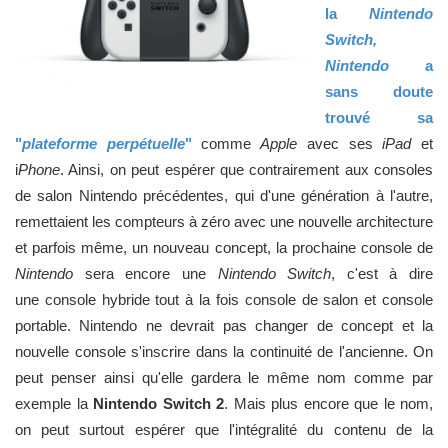
la
Nintendo
Switch,
Nintendo
a
sans doute
trouvé sa
"
plateforme perpétuelle
"
comme
Apple
avec ses
iPad
et
i
Phone
. Ainsi, on peut espérer que contrairement aux consoles
de salon Nintendo précédentes, qui d'une génération à l'autre,
remettaient les compteurs à zéro avec une nouvelle architecture
et parfois même, un nouveau concept, la prochaine console de
Nintendo
sera encore une
Nintendo Switch
, c'est à dire
une console hybride tout à la fois console de salon et console
portable. Nintendo ne devrait pas changer de concept et la
nouvelle console s'inscrire dans la continuité de l'ancienne. On
peut penser ainsi qu'elle gardera le même nom comme par
exemple la
Nintendo Switch 2
. Mais plus encore que le nom,
on peut surtout espérer que l'intégralité du contenu de la