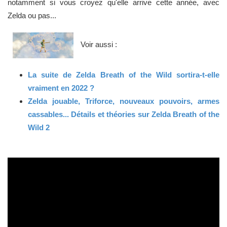
notamment si vous croyez qu'elle arrive cette année, avec
Zelda ou pas...
Voir aussi :
La suite de Zelda Breath of the Wild sortira-t-elle
vraiment en 2022 ?
Zelda jouable, Triforce, nouveaux pouvoirs, armes
cassables... Détails et théories sur Zelda Breath of the
Wild 2
Zelda c'est trop génial !