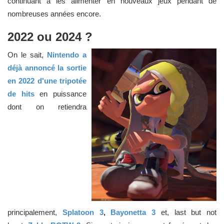
continuant à les alimenter en nouveaux jeux pendant de
nombreuses années encore.
2022 ou 2024 ?
On le sait,
Nintendo a
déjà annoncé la sortie
en 2022 d'une tripotée
de hits
en puissance
dont on retiendra
principalement,
Splatoon 3
,
Bayonetta 3
et, last but not