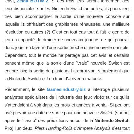
least,
Zelda BOTW 2
. Si ces trois jeux seront forcément des
jeux disponibles sur les Nintendo Switch actuelles, ils pourraient
très bien accompagner la sortie d'une nouvelle console sur
laquelle ils offriraient des graphismes réhaussés, une meilleure
résolution ou autres (?) C'est en tout cas tout à fait le genre de
jeu en capacité de drainer de nouveaux joueurs ce qui pourrait
donc jouer en faveur d'une sortie proche d'une nouvelle console.
Cependant, tout le monde ne partage pas cet avis et certains
pensent même que la sortie d'une "vraie" nouvelle Switch est
encore loin; la sortie de plusieurs hits prouvant simplement que
la Nintendo Switch est en train d'arriver à maturité.
Récemment, le site
Gamesindustry.biz
a interrogé plusieurs
analystes spécialistes de l'industrie des jeux vidéo sur ce qu'ils
s'attendaient à voir dans les mois et années à venir... Si peu ont
osé prévoir une date de sortie pour une nouvelle
Switch
(surtout
après le "fiasco" des prédictions autour de la
Nintendo Switch
Pro
) l'un deux,
Piers Harding-Rolls
d'
Ampere Analysis
s'est tout