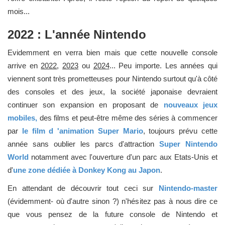
mois...
2022 : L'année Nintendo
Evidemment en verra bien mais que cette nouvelle console
arrive en
2022
,
2023
ou
2024
... Peu importe. Les années qui
viennent sont très prometteuses pour Nintendo surtout qu'à côté
des consoles et des jeux, la société japonaise devraient
continuer son expansion en proposant de
nouveaux jeux
mobiles,
des films et peut-être même des séries à commencer
par
le film d 'animation Super Mario
, toujours prévu cette
année sans oublier les parcs d'attraction
Super Nintendo
World
notamment avec l'ouverture d'un parc aux Etats-Unis et
d'
une zone dédiée à Donkey Kong au Japon
.
En attendant de découvrir tout ceci sur
Nintendo-master
(évidemment- où d'autre sinon ?) n'hésitez pas à nous dire ce
que vous pensez de la future console de Nintendo et