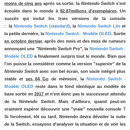
moins de cinq ans
après sa sortie, la
Nintendo Switch
s'est
écoulée dans le monde à
92.87millions d'exemplaires
. Un
succès qui inclut les trois versions de la console
: la
Nintendo Switch (standard)
, la
Nintendo Switch Lite
et
la petite dernière, la
Nintendo Switch - Modèle OLED
. Sortie
en octobre dernier
, après des mois et des mois de rumeurs
annonçant une
"Nintendo Switch Pro
", la
Nintendo Switch -
Modèle OLED
a finalement surpris tout le monde. Bien que
l'on puisse la considérer comme la version "
superior
" de la
Nintendo Switch
avec son bel écran, son socle intégré plus
stable et
ses 64 Go
de mémoire, la
Nintendo Switch -
Modèle OLED
reste dans le fond identique au modèle de
base sortie en
2017
et n'est donc pas le successeur attendu
de la
Nintendo Switch
. Mais d'ailleurs, quand peut-on
vraiment espérer découvrir une "vraie" nouvelle console ?
Si forcément, tôt ou tard, Nintendo devra dévoiler la suite
de la Switch, essayons d'analyser la situation et de voir les