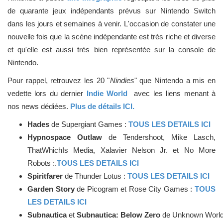
de quarante jeux indépendants prévus sur Nintendo Switch
dans les jours et semaines à venir. L'occasion de constater une
nouvelle fois que la scène indépendante est très riche et diverse
et qu'elle est aussi très bien représentée sur la console de
Nintendo.
Pour rappel, retrouvez les 20 "
Nindies
" que Nintendo a mis en
vedette lors du dernier
Indie World
avec les liens menant à
nos news dédiées.
Plus de détails ICI.
Hades
de Supergiant Games :
TOUS LES DETAILS ICI
Hypnospace Outlaw
de Tendershoot, Mike Lasch,
ThatWhichIs Media, Xalavier Nelson Jr. et No More
Robots :.
TOUS LES DETAILS ICI
Spiritfarer
de Thunder Lotus :
TOUS LES DETAILS ICI
Garden Story
de Picogram et Rose City Games :
TOUS
LES DETAILS ICI
Subnautica
et
Subnautica: Below Zero
de Unknown Worl