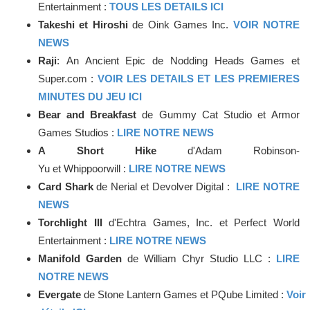
Entertainment :
TOUS LES DETAILS ICI
Takeshi et Hiroshi
de Oink Games Inc.
VOIR NOTRE
NEWS
Raji
: An Ancient Epic de Nodding Heads Games et
Super.com :
VOIR LES DETAILS ET LES PREMIERES
MINUTES DU JEU ICI
Bear and Breakfast
de Gummy Cat Studio et Armor
Games Studios :
LIRE NOTRE NEWS
A Short Hike
d'Adam Robinson-
Yu et Whippoorwill :
LIRE NOTRE NEWS
Card Shark
de Nerial et Devolver Digital :
LIRE NOTRE
NEWS
Torchlight III
d'Echtra Games, Inc. et Perfect World
Entertainment :
LIRE NOTRE NEWS
Manifold Garden
de William Chyr Studio LLC :
LIRE
NOTRE NEWS
Evergate
de Stone Lantern Games et PQube Limited :
Voir