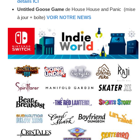
détails ICI
Untitled Goose Game
de House House and Panic (mise
à jour + boîte)
VOIR NOTRE NEWS