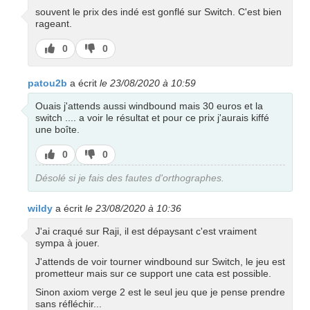
souvent le prix des indé est gonflé sur Switch. C'est bien
rageant.
J’aime
J’aime
0
0
pas
patou2b
a écrit
le 23/08/2020 à 10:59
Ouais j'attends aussi windbound mais 30 euros et la
switch .... a voir le résultat et pour ce prix j'aurais kiffé
une boîte.
J’aime
J’aime
0
0
pas
Désolé si je fais des fautes d'orthographes.
wildy
a écrit
le 23/08/2020 à 10:36
J'ai craqué sur Raji, il est dépaysant c'est vraiment
sympa à jouer.
J'attends de voir tourner windbound sur Switch, le jeu est
prometteur mais sur ce support une cata est possible.
Sinon axiom verge 2 est le seul jeu que je pense prendre
sans réfléchir...