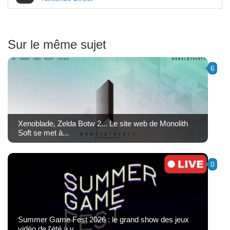
Sur le même sujet
6
Xenoblade, Zelda Botw 2... Le site web de Monolith
Soft se met à...
0
Summer Game Fest 2026 : le grand show des jeux
vidéo de l'été à v...