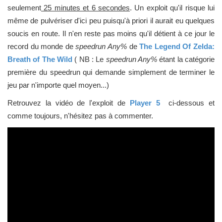
seulement
25 minutes et 6 secondes
. Un exploit qu'il risque lui
même de pulvériser d'ici peu puisqu'à priori il aurait eu quelques
soucis en route. Il n'en reste pas moins qu'il détient à ce jour le
record du monde de
speedrun Any%
de
The Legend Of Zelda:
Breath of The Wild
( NB : Le
speedrun Any%
étant la catégorie
première du speedrun qui demande simplement de terminer le
jeu par n'importe quel moyen...)
Retrouvez la vidéo de l'exploit de
Player 5
ci-dessous et
comme toujours, n'hésitez pas à commenter.