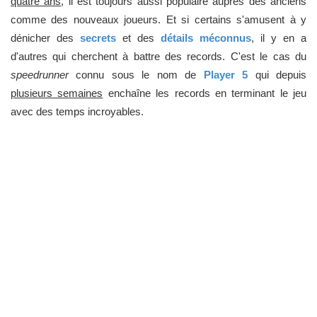
quatre ans
, il est toujours aussi populaire auprès des anciens
comme des nouveaux joueurs. Et si certains s'amusent à y
dénicher des
secrets
et des
détails méconnus
, il y en a
d'autres qui cherchent à battre des records. C'est le cas du
speedrunner
connu sous le nom de
Player 5
qui depuis
plusieurs semaines
enchaîne les records en terminant le jeu
avec des temps incroyables.