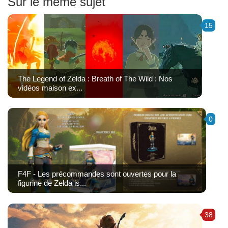
Sur le même sujet
15
The Legend of Zelda : Breath of The Wild : Nos
vidéos maison ex...
0
F4F - Les précommandes sont ouvertes pour la
figurine de Zelda is...
38