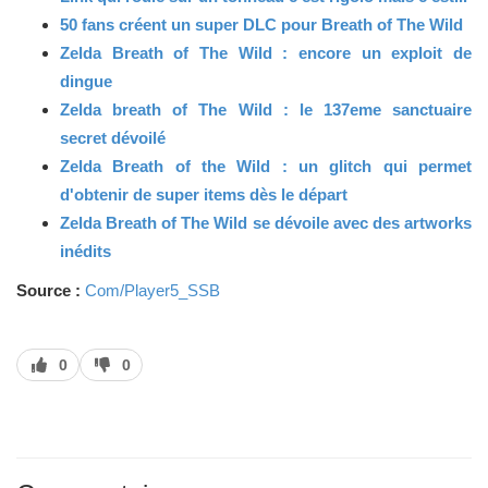
50 fans créent un super DLC pour Breath of The Wild
Zelda Breath of The Wild : encore un exploit de
dingue
Zelda breath of The Wild : le 137eme sanctuaire
secret
dévoilé
Zelda Breath of the Wild : un glitch qui permet
d'obtenir de super items dès le départ
Zelda Breath of The Wild se dévoile avec des artworks
inédits
Source :
Com/Player5_SSB
J’aime
J’aime
0
0
pas