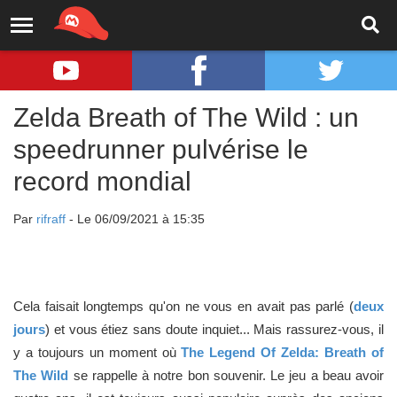
Zelda Breath of The Wild : un
speedrunner pulvérise le
record mondial
Par
rifraff
- Le 06/09/2021 à 15:35
Cela faisait longtemps qu'on ne vous en avait pas parlé (
deux
jours
) et vous étiez sans doute inquiet... Mais rassurez-vous, il
y a toujours un moment où
The Legend Of Zelda: Breath of
The Wild
se rappelle à notre bon souvenir. Le jeu a beau avoir