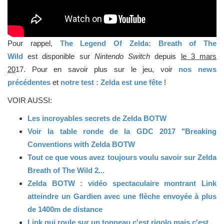
Pour rappel,
The Legend Of Zelda: Breath of The
Wild
est disponible sur
Nintendo Switch
depuis
le 3 mars
20
17. Pour en savoir plus sur le jeu, voir
nos news
précédentes
et
notre test : Zelda est une fête
!
VOIR AUSSI:
Les incroyables secrets de Zelda BOTW
Voir la table ronde de la GDC 2017 "Breaking
Conventions with Zelda BOTW
Tout ce que vous avez toujours voulu savoir sur Zelda
Breath of The Wild 2...
Zelda BOTW : vidéo spectaculaire montrant Link
atteindre un Gardien avec une flèche envoyée à plus
de 1400m de distance
Link qui roule sur un tonneau c'est rigolo mais c'est...