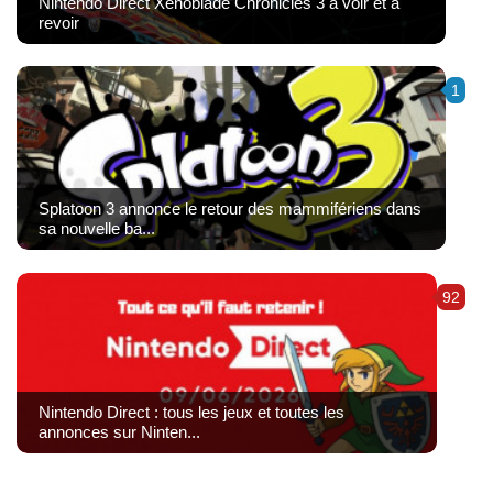
Nintendo Direct Xenoblade Chronicles 3 à voir et à
revoir
1
Splatoon 3 annonce le retour des mammifériens dans
sa nouvelle ba...
92
Nintendo Direct : tous les jeux et toutes les
annonces sur Ninten...