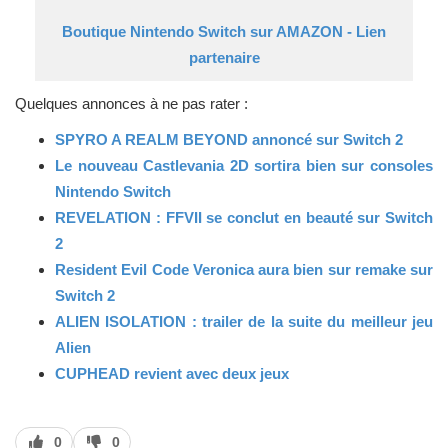
Boutique Nintendo Switch sur AMAZON - Lien
partenaire
Quelques annonces à ne pas rater :
SPYRO A REALM BEYOND annoncé sur Switch 2
Le nouveau Castlevania 2D sortira bien sur consoles
Nintendo Switch
REVELATION : FFVII se conclut en beauté sur Switch
2
Resident Evil Code Veronica aura bien sur remake sur
Switch 2
ALIEN ISOLATION : trailer de la suite du meilleur jeu
Alien
CUPHEAD revient avec deux jeux
J’aime
J’aime
0
0