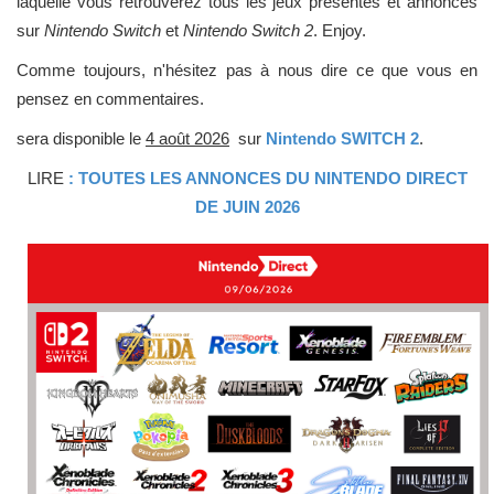
laquelle vous retrouverez tous les jeux présentés et annoncés
sur
Nintendo Switch
et
Nintendo Switch 2
. Enjoy.
Comme toujours, n'hésitez pas à nous dire ce que vous en
pensez en commentaires.
sera disponible le
4 août 2026
sur
Nintendo SWITCH 2
.
LIRE
: TOUTES LES ANNONCES DU NINTENDO DIRECT
DE JUIN 2026