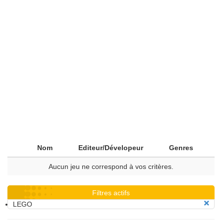
Nom
Editeur/Dévelopeur
Genres
Aucun jeu ne correspond à vos critères.
Filtres actifs
LEGO