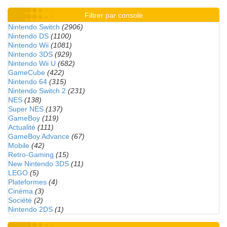
Filtrer par console
Nintendo Switch
(2906)
Nintendo DS
(1100)
Nintendo Wii
(1081)
Nintendo 3DS
(929)
Nintendo Wii U
(682)
GameCube
(422)
Nintendo 64
(315)
Nintendo Switch 2
(231)
NES
(138)
Super NES
(137)
GameBoy
(119)
Actualité
(111)
GameBoy Advance
(67)
Mobile
(42)
Retro-Gaming
(15)
New Nintendo 3DS
(11)
LEGO
(5)
Plateformes
(4)
Cinéma
(3)
Société
(2)
Nintendo 2DS
(1)