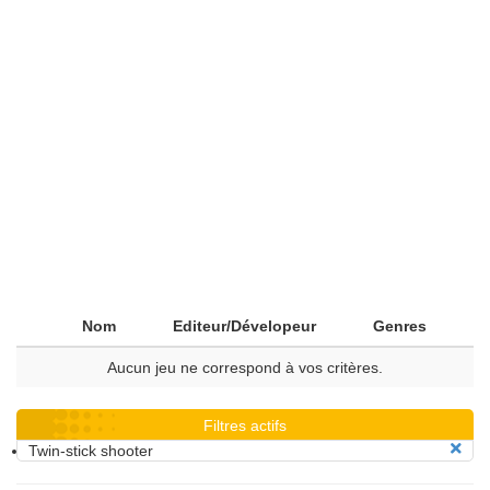
Nom
Editeur/Dévelopeur
Genres
Aucun jeu ne correspond à vos critères.
Filtres actifs
Twin-stick shooter