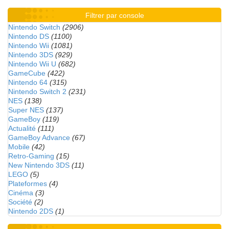
Filtrer par console
Nintendo Switch
(2906)
Nintendo DS
(1100)
Nintendo Wii
(1081)
Nintendo 3DS
(929)
Nintendo Wii U
(682)
GameCube
(422)
Nintendo 64
(315)
Nintendo Switch 2
(231)
NES
(138)
Super NES
(137)
GameBoy
(119)
Actualité
(111)
GameBoy Advance
(67)
Mobile
(42)
Retro-Gaming
(15)
New Nintendo 3DS
(11)
LEGO
(5)
Plateformes
(4)
Cinéma
(3)
Société
(2)
Nintendo 2DS
(1)