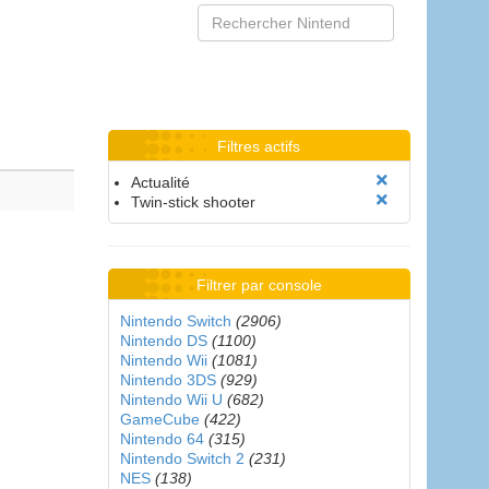
Filtres actifs
Actualité
Twin-stick shooter
Filtrer par console
Nintendo Switch
(2906)
Nintendo DS
(1100)
Nintendo Wii
(1081)
Nintendo 3DS
(929)
Nintendo Wii U
(682)
GameCube
(422)
Nintendo 64
(315)
Nintendo Switch 2
(231)
NES
(138)