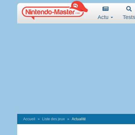
Actu
Test
Accueil
Liste des jeux
Actualité