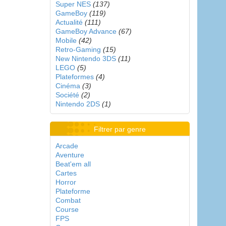
Super NES
(137)
GameBoy
(119)
Actualité
(111)
GameBoy Advance
(67)
Mobile
(42)
Retro-Gaming
(15)
New Nintendo 3DS
(11)
LEGO
(5)
Plateformes
(4)
Cinéma
(3)
Société
(2)
Nintendo 2DS
(1)
Filtrer par genre
Arcade
Aventure
Beat'em all
Cartes
Horror
Plateforme
Combat
Course
FPS