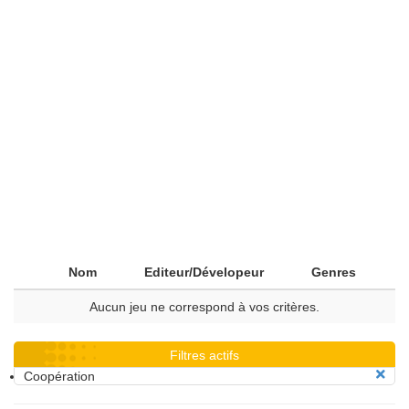
Nom
Editeur/Dévelopeur
Genres
Aucun jeu ne correspond à vos critères.
Filtres actifs
Coopération