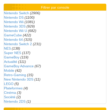
Filtrer par console
Nintendo Switch
(2906)
Nintendo DS
(1100)
Nintendo Wii
(1081)
Nintendo 3DS
(929)
Nintendo Wii U
(682)
GameCube
(422)
Nintendo 64
(315)
Nintendo Switch 2
(231)
NES
(138)
Super NES
(137)
GameBoy
(119)
Actualité
(111)
GameBoy Advance
(67)
Mobile
(42)
Retro-Gaming
(15)
New Nintendo 3DS
(11)
LEGO
(5)
Plateformes
(4)
Cinéma
(3)
Société
(2)
Nintendo 2DS
(1)