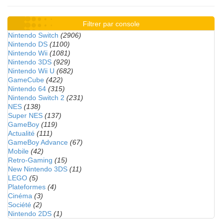
Filtrer par console
Nintendo Switch
(2906)
Nintendo DS
(1100)
Nintendo Wii
(1081)
Nintendo 3DS
(929)
Nintendo Wii U
(682)
GameCube
(422)
Nintendo 64
(315)
Nintendo Switch 2
(231)
NES
(138)
Super NES
(137)
GameBoy
(119)
Actualité
(111)
GameBoy Advance
(67)
Mobile
(42)
Retro-Gaming
(15)
New Nintendo 3DS
(11)
LEGO
(5)
Plateformes
(4)
Cinéma
(3)
Société
(2)
Nintendo 2DS
(1)