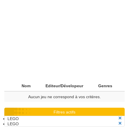
Nom
Editeur/Dévelopeur
Genres
Aucun jeu ne correspond à vos critères.
Filtres actifs
LEGO
LEGO