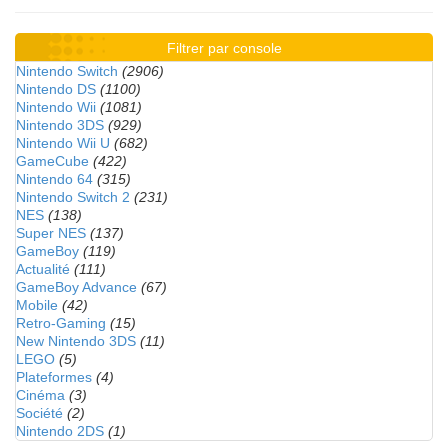
Filtrer par console
Nintendo Switch
(2906)
Nintendo DS
(1100)
Nintendo Wii
(1081)
Nintendo 3DS
(929)
Nintendo Wii U
(682)
GameCube
(422)
Nintendo 64
(315)
Nintendo Switch 2
(231)
NES
(138)
Super NES
(137)
GameBoy
(119)
Actualité
(111)
GameBoy Advance
(67)
Mobile
(42)
Retro-Gaming
(15)
New Nintendo 3DS
(11)
LEGO
(5)
Plateformes
(4)
Cinéma
(3)
Société
(2)
Nintendo 2DS
(1)