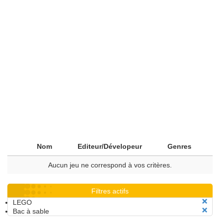
Nom
Editeur/Dévelopeur
Genres
Aucun jeu ne correspond à vos critères.
Filtres actifs
LEGO
Bac à sable