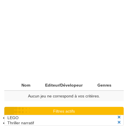
Nom
Editeur/Dévelopeur
Genres
Aucun jeu ne correspond à vos critères.
Filtres actifs
LEGO
Thriller narratif