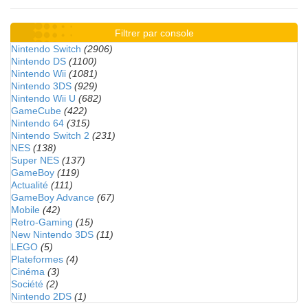
Filtrer par console
Nintendo Switch
(2906)
Nintendo DS
(1100)
Nintendo Wii
(1081)
Nintendo 3DS
(929)
Nintendo Wii U
(682)
GameCube
(422)
Nintendo 64
(315)
Nintendo Switch 2
(231)
NES
(138)
Super NES
(137)
GameBoy
(119)
Actualité
(111)
GameBoy Advance
(67)
Mobile
(42)
Retro-Gaming
(15)
New Nintendo 3DS
(11)
LEGO
(5)
Plateformes
(4)
Cinéma
(3)
Société
(2)
Nintendo 2DS
(1)