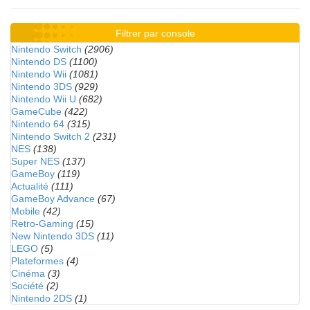
Filtrer par console
Nintendo Switch
(2906)
Nintendo DS
(1100)
Nintendo Wii
(1081)
Nintendo 3DS
(929)
Nintendo Wii U
(682)
GameCube
(422)
Nintendo 64
(315)
Nintendo Switch 2
(231)
NES
(138)
Super NES
(137)
GameBoy
(119)
Actualité
(111)
GameBoy Advance
(67)
Mobile
(42)
Retro-Gaming
(15)
New Nintendo 3DS
(11)
LEGO
(5)
Plateformes
(4)
Cinéma
(3)
Société
(2)
Nintendo 2DS
(1)