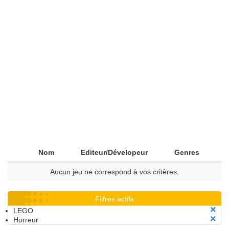
Nom
Editeur/Dévelopeur
Genres
Aucun jeu ne correspond à vos critères.
Filtres actifs
LEGO
Horreur