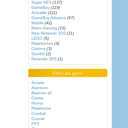
Super NES
(137)
GameBoy
(119)
Actualité
(111)
GameBoy Advance
(67)
Mobile
(42)
Retro-Gaming
(15)
New Nintendo 3DS
(11)
LEGO
(5)
Plateformes
(4)
Cinéma
(3)
Société
(2)
Nintendo 2DS
(1)
Filtrer par genre
Arcade
Aventure
Beat'em all
Cartes
Horror
Plateforme
Combat
Course
FPS