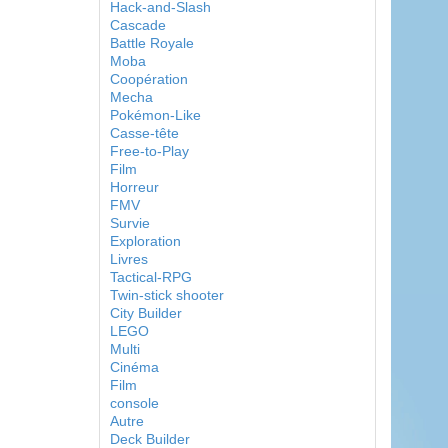
Hack-and-Slash
Cascade
Battle Royale
Moba
Coopération
Mecha
Pokémon-Like
Casse-tête
Free-to-Play
Film
Horreur
FMV
Survie
Exploration
Livres
Tactical-RPG
Twin-stick shooter
City Builder
LEGO
Multi
Cinéma
Film
console
Autre
Deck Builder