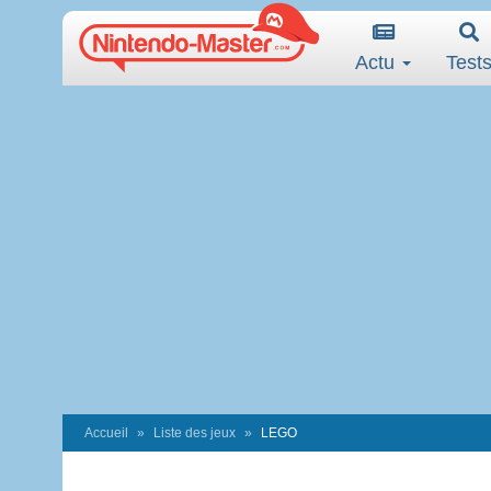
Actu
Test
Accueil
Liste des jeux
LEGO