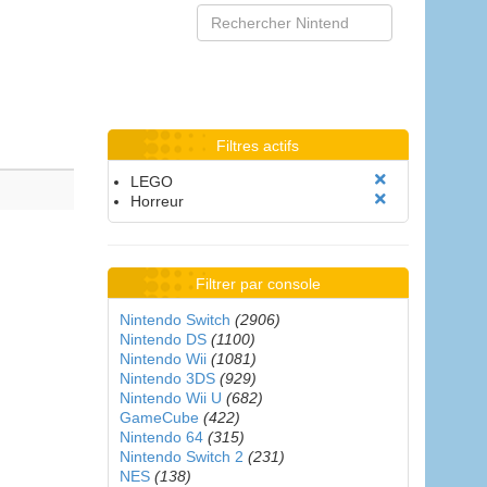
Filtres actifs
LEGO
Horreur
Filtrer par console
Nintendo Switch
(2906)
Nintendo DS
(1100)
Nintendo Wii
(1081)
Nintendo 3DS
(929)
Nintendo Wii U
(682)
GameCube
(422)
Nintendo 64
(315)
Nintendo Switch 2
(231)
NES
(138)