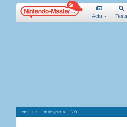
Actu
Test
Accueil
Liste des jeux
LEGO