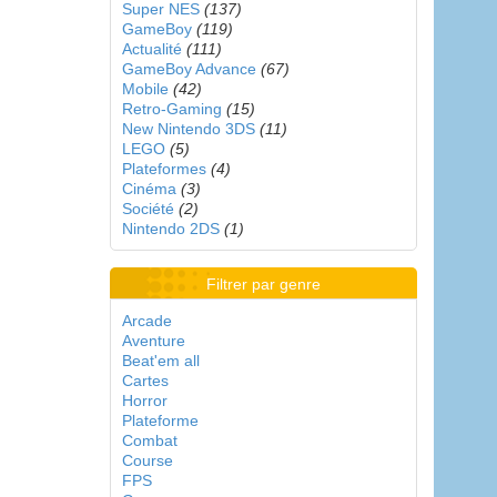
Super NES
(137)
GameBoy
(119)
Actualité
(111)
GameBoy Advance
(67)
Mobile
(42)
Retro-Gaming
(15)
New Nintendo 3DS
(11)
LEGO
(5)
Plateformes
(4)
Cinéma
(3)
Société
(2)
Nintendo 2DS
(1)
Filtrer par genre
Arcade
Aventure
Beat'em all
Cartes
Horror
Plateforme
Combat
Course
FPS