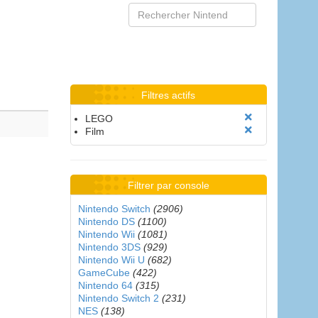
Filtres actifs
LEGO
Film
Filtrer par console
Nintendo Switch
(2906)
Nintendo DS
(1100)
Nintendo Wii
(1081)
Nintendo 3DS
(929)
Nintendo Wii U
(682)
GameCube
(422)
Nintendo 64
(315)
Nintendo Switch 2
(231)
NES
(138)