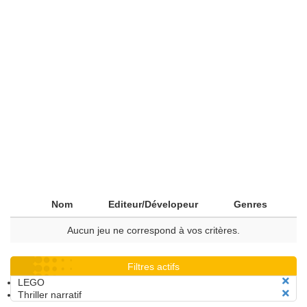
Nom
Editeur/Dévelopeur
Genres
Aucun jeu ne correspond à vos critères.
Filtres actifs
LEGO
Thriller narratif