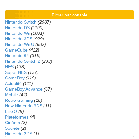
Filtrer par console
Nintendo Switch
(2907)
Nintendo DS
(1100)
Nintendo Wii
(1081)
Nintendo 3DS
(929)
Nintendo Wii U
(682)
GameCube
(422)
Nintendo 64
(315)
Nintendo Switch 2
(233)
NES
(138)
Super NES
(137)
GameBoy
(119)
Actualité
(111)
GameBoy Advance
(67)
Mobile
(42)
Retro-Gaming
(15)
New Nintendo 3DS
(11)
LEGO
(5)
Plateformes
(4)
Cinéma
(3)
Société
(2)
Nintendo 2DS
(1)