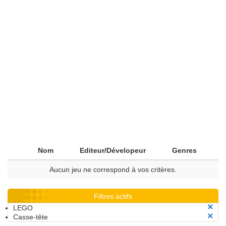
Nom
Editeur/Dévelopeur
Genres
Aucun jeu ne correspond à vos critères.
Filtres actifs
LEGO
Casse-tête