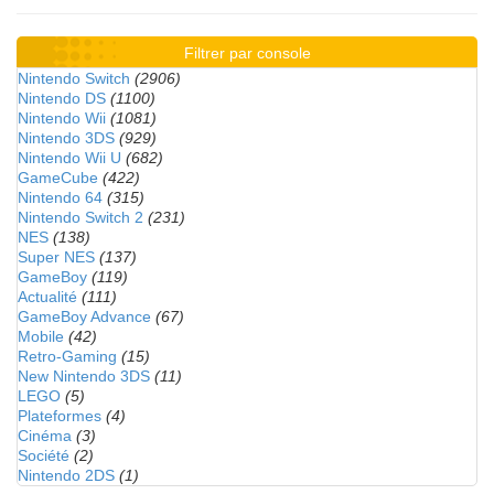
Filtrer par console
Nintendo Switch
(2906)
Nintendo DS
(1100)
Nintendo Wii
(1081)
Nintendo 3DS
(929)
Nintendo Wii U
(682)
GameCube
(422)
Nintendo 64
(315)
Nintendo Switch 2
(231)
NES
(138)
Super NES
(137)
GameBoy
(119)
Actualité
(111)
GameBoy Advance
(67)
Mobile
(42)
Retro-Gaming
(15)
New Nintendo 3DS
(11)
LEGO
(5)
Plateformes
(4)
Cinéma
(3)
Société
(2)
Nintendo 2DS
(1)