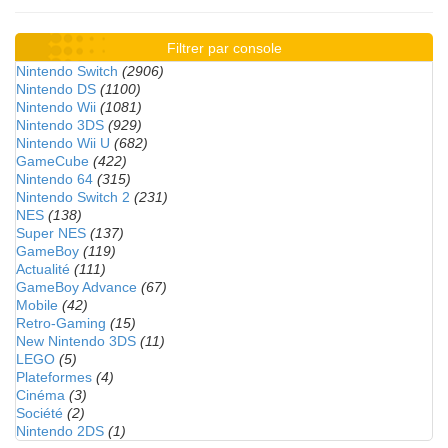
Filtrer par console
Nintendo Switch
(2906)
Nintendo DS
(1100)
Nintendo Wii
(1081)
Nintendo 3DS
(929)
Nintendo Wii U
(682)
GameCube
(422)
Nintendo 64
(315)
Nintendo Switch 2
(231)
NES
(138)
Super NES
(137)
GameBoy
(119)
Actualité
(111)
GameBoy Advance
(67)
Mobile
(42)
Retro-Gaming
(15)
New Nintendo 3DS
(11)
LEGO
(5)
Plateformes
(4)
Cinéma
(3)
Société
(2)
Nintendo 2DS
(1)