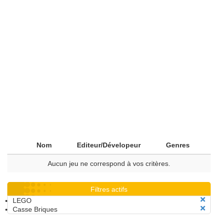
Nom
Editeur/Dévelopeur
Genres
Aucun jeu ne correspond à vos critères.
Filtres actifs
LEGO
Casse Briques