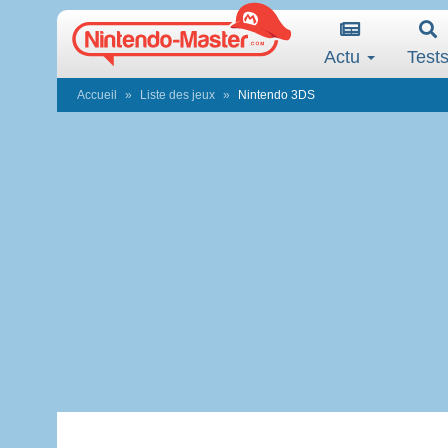
Actu
Test
Accueil
Liste des jeux
Nintendo 3DS