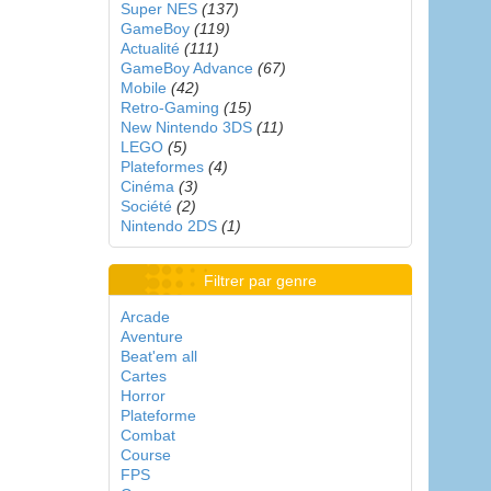
Super NES
(137)
GameBoy
(119)
Actualité
(111)
GameBoy Advance
(67)
Mobile
(42)
Retro-Gaming
(15)
New Nintendo 3DS
(11)
LEGO
(5)
Plateformes
(4)
Cinéma
(3)
Société
(2)
Nintendo 2DS
(1)
Filtrer par genre
Arcade
Aventure
Beat'em all
Cartes
Horror
Plateforme
Combat
Course
FPS