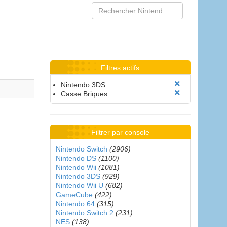
Filtres actifs
Nintendo 3DS
Casse Briques
Filtrer par console
Nintendo Switch
(2906)
Nintendo DS
(1100)
Nintendo Wii
(1081)
Nintendo 3DS
(929)
Nintendo Wii U
(682)
GameCube
(422)
Nintendo 64
(315)
Nintendo Switch 2
(231)
NES
(138)