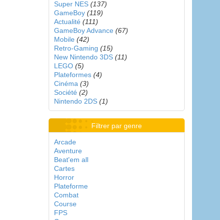
Super NES
(137)
GameBoy
(119)
Actualité
(111)
GameBoy Advance
(67)
Mobile
(42)
Retro-Gaming
(15)
New Nintendo 3DS
(11)
LEGO
(5)
Plateformes
(4)
Cinéma
(3)
Société
(2)
Nintendo 2DS
(1)
Filtrer par genre
Arcade
Aventure
Beat'em all
Cartes
Horror
Plateforme
Combat
Course
FPS