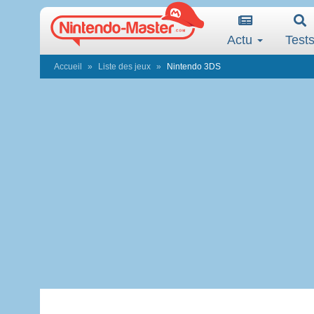
Actu
Test
Accueil
Liste des jeux
Nintendo 3DS