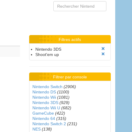
Filtres actifs
Nintendo 3DS
Shoot'em up
Filtrer par console
Nintendo Switch
(2906)
Nintendo DS
(1100)
Nintendo Wii
(1081)
Nintendo 3DS
(929)
Nintendo Wii U
(682)
GameCube
(422)
Nintendo 64
(315)
Nintendo Switch 2
(231)
NES
(138)