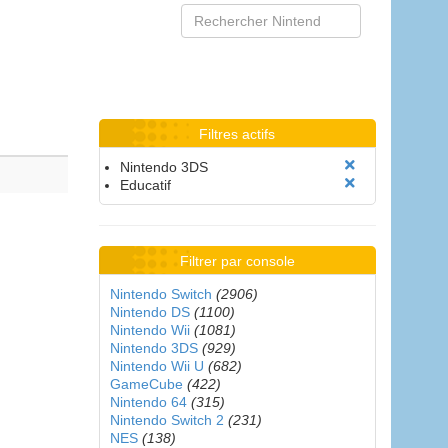
Filtres actifs
Nintendo 3DS
Educatif
Filtrer par console
Nintendo Switch
(2906)
Nintendo DS
(1100)
Nintendo Wii
(1081)
Nintendo 3DS
(929)
Nintendo Wii U
(682)
GameCube
(422)
Nintendo 64
(315)
Nintendo Switch 2
(231)
NES
(138)