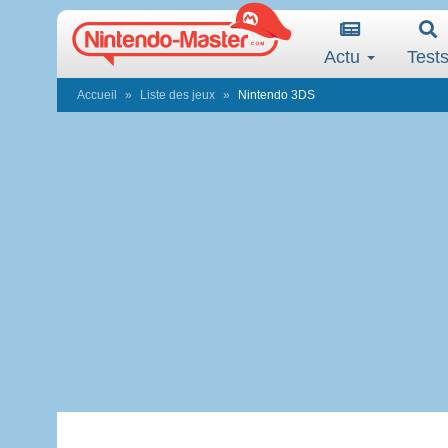
Actu
Test
Accueil
Liste des jeux
Nintendo 3DS