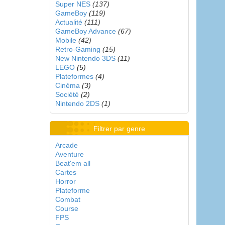
Super NES
(137)
GameBoy
(119)
Actualité
(111)
GameBoy Advance
(67)
Mobile
(42)
Retro-Gaming
(15)
New Nintendo 3DS
(11)
LEGO
(5)
Plateformes
(4)
Cinéma
(3)
Société
(2)
Nintendo 2DS
(1)
Filtrer par genre
Arcade
Aventure
Beat'em all
Cartes
Horror
Plateforme
Combat
Course
FPS