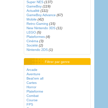
Super NES
(137)
GameBoy
(119)
Actualité
(111)
GameBoy Advance
(67)
Mobile
(42)
Retro-Gaming
(15)
New Nintendo 3DS
(11)
LEGO
(5)
Plateformes
(4)
Cinéma
(3)
Société
(2)
Nintendo 2DS
(1)
Filtrer par genre
Arcade
Aventure
Beat'em all
Cartes
Horror
Plateforme
Combat
Course
FPS