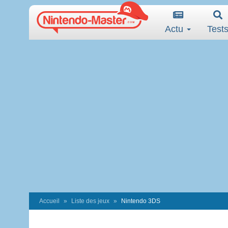
Actu
Test
Accueil
Liste des jeux
Nintendo 3DS