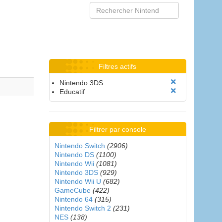
Filtres actifs
Nintendo 3DS
Educatif
Filtrer par console
Nintendo Switch
(2906)
Nintendo DS
(1100)
Nintendo Wii
(1081)
Nintendo 3DS
(929)
Nintendo Wii U
(682)
GameCube
(422)
Nintendo 64
(315)
Nintendo Switch 2
(231)
NES
(138)