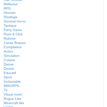
Réflexion
RPG
Shooter
Stratégie
Survival horror
Tactique
Party Game
Point & Click
Rythme
Casse Briques
Compilation
Action
Simulation
Cuisine
Danse
Dessin
Educatif
Sport
Inclassable
MMORPG
Tir
Visual novel
Rogue-Like
Minecraft-like