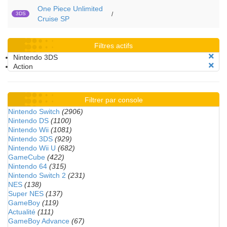
One Piece Unlimited
3DS
/
Cruise SP
Filtres actifs
Nintendo 3DS
Action
Filtrer par console
Nintendo Switch
(2906)
Nintendo DS
(1100)
Nintendo Wii
(1081)
Nintendo 3DS
(929)
Nintendo Wii U
(682)
GameCube
(422)
Nintendo 64
(315)
Nintendo Switch 2
(231)
NES
(138)
Super NES
(137)
GameBoy
(119)
Actualité
(111)
GameBoy Advance
(67)