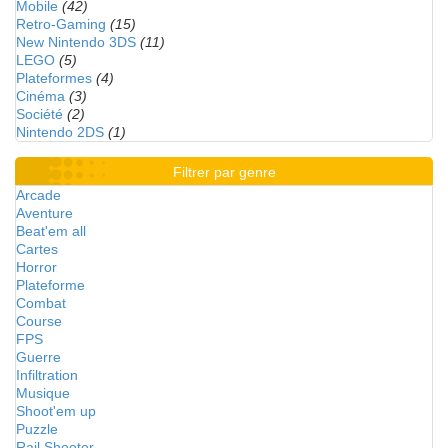
Mobile
(42)
Retro-Gaming
(15)
New Nintendo 3DS
(11)
LEGO
(5)
Plateformes
(4)
Cinéma
(3)
Société
(2)
Nintendo 2DS
(1)
Filtrer par genre
Arcade
Aventure
Beat'em all
Cartes
Horror
Plateforme
Combat
Course
FPS
Guerre
Infiltration
Musique
Shoot'em up
Puzzle
Rail Shooter