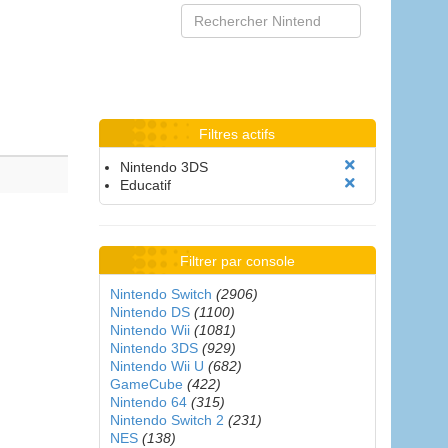
Filtres actifs
Nintendo 3DS
Educatif
Filtrer par console
Nintendo Switch
(2906)
Nintendo DS
(1100)
Nintendo Wii
(1081)
Nintendo 3DS
(929)
Nintendo Wii U
(682)
GameCube
(422)
Nintendo 64
(315)
Nintendo Switch 2
(231)
NES
(138)