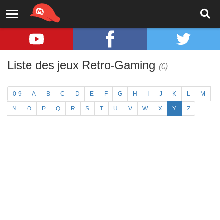
Liste des jeux Retro-Gaming
(0)
0-9
A
B
C
D
E
F
G
H
I
J
K
L
M
N
O
P
Q
R
S
T
U
V
W
X
Y
Z