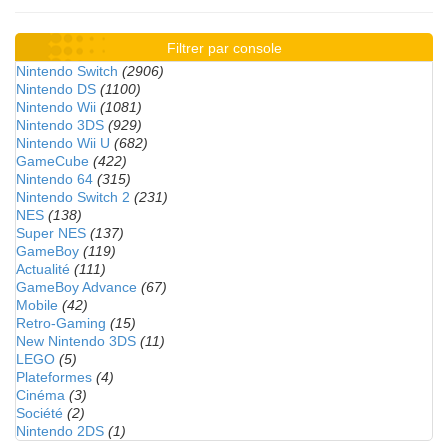
Filtrer par console
Nintendo Switch
(2906)
Nintendo DS
(1100)
Nintendo Wii
(1081)
Nintendo 3DS
(929)
Nintendo Wii U
(682)
GameCube
(422)
Nintendo 64
(315)
Nintendo Switch 2
(231)
NES
(138)
Super NES
(137)
GameBoy
(119)
Actualité
(111)
GameBoy Advance
(67)
Mobile
(42)
Retro-Gaming
(15)
New Nintendo 3DS
(11)
LEGO
(5)
Plateformes
(4)
Cinéma
(3)
Société
(2)
Nintendo 2DS
(1)