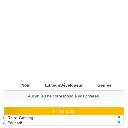
Nom
Editeur/Dévelopeur
Genres
Aucun jeu ne correspond à vos critères.
Filtres actifs
Retro-Gaming
Educatif