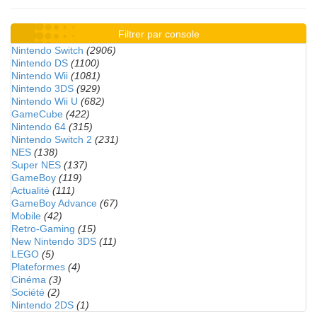
Filtrer par console
Nintendo Switch
(2906)
Nintendo DS
(1100)
Nintendo Wii
(1081)
Nintendo 3DS
(929)
Nintendo Wii U
(682)
GameCube
(422)
Nintendo 64
(315)
Nintendo Switch 2
(231)
NES
(138)
Super NES
(137)
GameBoy
(119)
Actualité
(111)
GameBoy Advance
(67)
Mobile
(42)
Retro-Gaming
(15)
New Nintendo 3DS
(11)
LEGO
(5)
Plateformes
(4)
Cinéma
(3)
Société
(2)
Nintendo 2DS
(1)