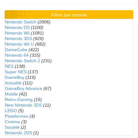
Filtrer par console
Nintendo Switch
(2906)
Nintendo DS
(1100)
Nintendo Wii
(1081)
Nintendo 3DS
(929)
Nintendo Wii U
(682)
GameCube
(422)
Nintendo 64
(315)
Nintendo Switch 2
(231)
NES
(138)
Super NES
(137)
GameBoy
(119)
Actualité
(111)
GameBoy Advance
(67)
Mobile
(42)
Retro-Gaming
(15)
New Nintendo 3DS
(11)
LEGO
(5)
Plateformes
(4)
Cinéma
(3)
Société
(2)
Nintendo 2DS
(1)