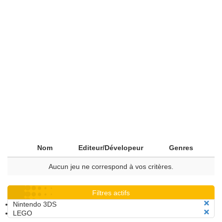
Nom
Editeur/Dévelopeur
Genres
Aucun jeu ne correspond à vos critères.
Filtres actifs
Nintendo 3DS
LEGO