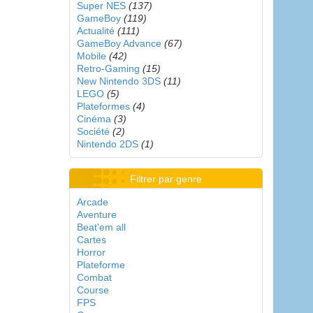
Super NES
(137)
GameBoy
(119)
Actualité
(111)
GameBoy Advance
(67)
Mobile
(42)
Retro-Gaming
(15)
New Nintendo 3DS
(11)
LEGO
(5)
Plateformes
(4)
Cinéma
(3)
Société
(2)
Nintendo 2DS
(1)
Filtrer par genre
Arcade
Aventure
Beat'em all
Cartes
Horror
Plateforme
Combat
Course
FPS