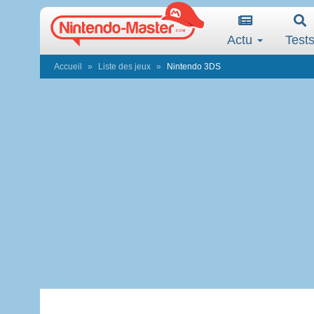
Actu
Test
Accueil
Liste des jeux
Nintendo 3DS