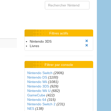
Filtres actifs
Nintendo 3DS
Livres
Filtrer par console
Nintendo Switch
(2906)
Nintendo DS
(1100)
Nintendo Wii
(1081)
Nintendo 3DS
(929)
Nintendo Wii U
(682)
GameCube
(422)
Nintendo 64
(315)
Nintendo Switch 2
(231)
NES
(138)