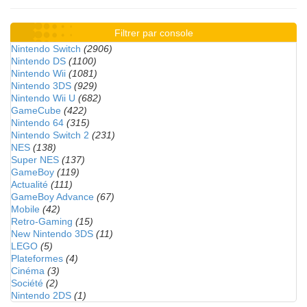
Filtrer par console
Nintendo Switch
(2906)
Nintendo DS
(1100)
Nintendo Wii
(1081)
Nintendo 3DS
(929)
Nintendo Wii U
(682)
GameCube
(422)
Nintendo 64
(315)
Nintendo Switch 2
(231)
NES
(138)
Super NES
(137)
GameBoy
(119)
Actualité
(111)
GameBoy Advance
(67)
Mobile
(42)
Retro-Gaming
(15)
New Nintendo 3DS
(11)
LEGO
(5)
Plateformes
(4)
Cinéma
(3)
Société
(2)
Nintendo 2DS
(1)