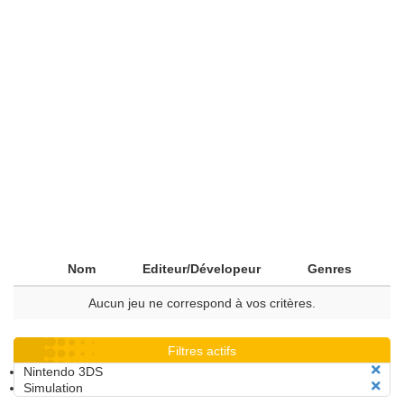
Nom
Editeur/Dévelopeur
Genres
Aucun jeu ne correspond à vos critères.
Filtres actifs
Nintendo 3DS
Simulation