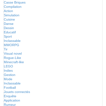
Casse Briques
Compilation
Action
Simulation
Cuisine
Danse
Dessin
Educatif
Sport
Inclassable
MMORPG
Tir
Visual novel
Rogue-Like
Minecraft-like
LEGO
Indies
Gestion
Mode
Inclassable
Football
Jouets connectés
Enquête
Application
Rumeur