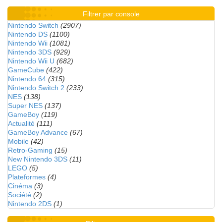
Filtrer par console
Nintendo Switch
(2907)
Nintendo DS
(1100)
Nintendo Wii
(1081)
Nintendo 3DS
(929)
Nintendo Wii U
(682)
GameCube
(422)
Nintendo 64
(315)
Nintendo Switch 2
(233)
NES
(138)
Super NES
(137)
GameBoy
(119)
Actualité
(111)
GameBoy Advance
(67)
Mobile
(42)
Retro-Gaming
(15)
New Nintendo 3DS
(11)
LEGO
(5)
Plateformes
(4)
Cinéma
(3)
Société
(2)
Nintendo 2DS
(1)