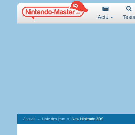
Actu
Test
Accueil
Liste des jeux
New Nintendo 3DS