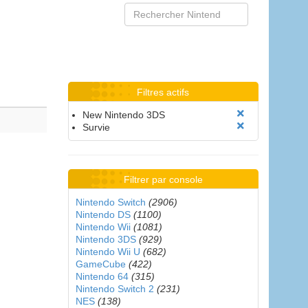
Filtres actifs
New Nintendo 3DS
Survie
Filtrer par console
Nintendo Switch
(2906)
Nintendo DS
(1100)
Nintendo Wii
(1081)
Nintendo 3DS
(929)
Nintendo Wii U
(682)
GameCube
(422)
Nintendo 64
(315)
Nintendo Switch 2
(231)
NES
(138)