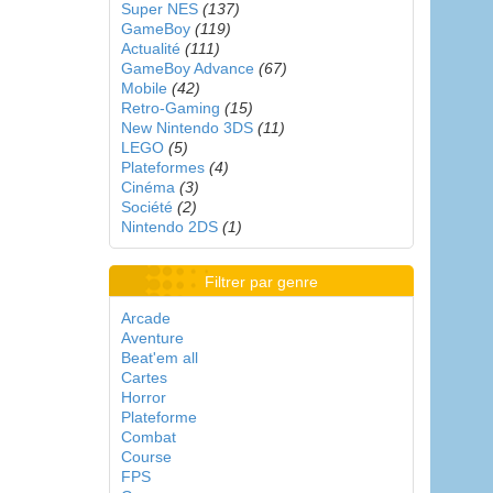
Super NES
(137)
GameBoy
(119)
Actualité
(111)
GameBoy Advance
(67)
Mobile
(42)
Retro-Gaming
(15)
New Nintendo 3DS
(11)
LEGO
(5)
Plateformes
(4)
Cinéma
(3)
Société
(2)
Nintendo 2DS
(1)
Filtrer par genre
Arcade
Aventure
Beat'em all
Cartes
Horror
Plateforme
Combat
Course
FPS