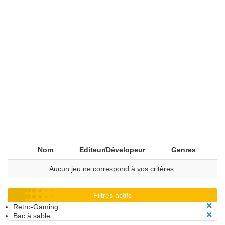
Nom
Editeur/Dévelopeur
Genres
Aucun jeu ne correspond à vos critères.
Filtres actifs
Retro-Gaming
Bac à sable