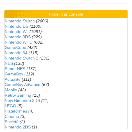
Filtrer par console
Nintendo Switch
(2906)
Nintendo DS
(1100)
Nintendo Wii
(1081)
Nintendo 3DS
(929)
Nintendo Wii U
(682)
GameCube
(422)
Nintendo 64
(315)
Nintendo Switch 2
(231)
NES
(138)
Super NES
(137)
GameBoy
(119)
Actualité
(111)
GameBoy Advance
(67)
Mobile
(42)
Retro-Gaming
(15)
New Nintendo 3DS
(11)
LEGO
(5)
Plateformes
(4)
Cinéma
(3)
Société
(2)
Nintendo 2DS
(1)