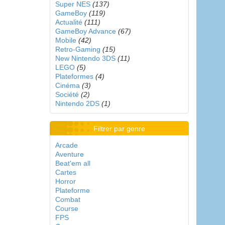
Super NES
(137)
GameBoy
(119)
Actualité
(111)
GameBoy Advance
(67)
Mobile
(42)
Retro-Gaming
(15)
New Nintendo 3DS
(11)
LEGO
(5)
Plateformes
(4)
Cinéma
(3)
Société
(2)
Nintendo 2DS
(1)
Filtrer par genre
Arcade
Aventure
Beat'em all
Cartes
Horror
Plateforme
Combat
Course
FPS