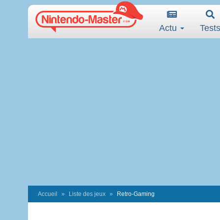
Actu
Test
Accueil
Liste des jeux
Retro-Gaming