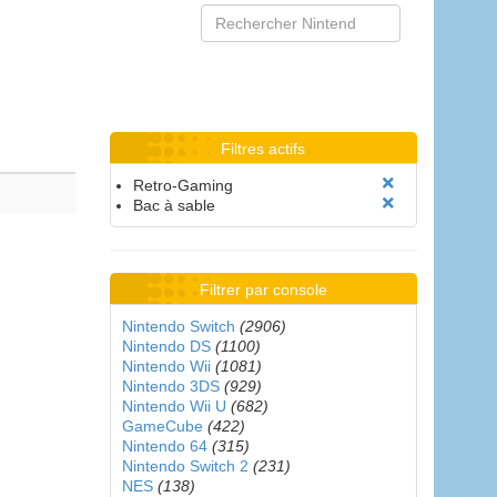
Filtres actifs
Retro-Gaming
Bac à sable
Filtrer par console
Nintendo Switch
(2906)
Nintendo DS
(1100)
Nintendo Wii
(1081)
Nintendo 3DS
(929)
Nintendo Wii U
(682)
GameCube
(422)
Nintendo 64
(315)
Nintendo Switch 2
(231)
NES
(138)