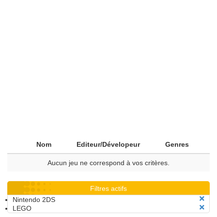
Nom
Editeur/Dévelopeur
Genres
Aucun jeu ne correspond à vos critères.
Filtres actifs
Nintendo 2DS
LEGO