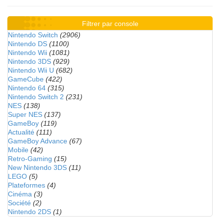
Filtrer par console
Nintendo Switch
(2906)
Nintendo DS
(1100)
Nintendo Wii
(1081)
Nintendo 3DS
(929)
Nintendo Wii U
(682)
GameCube
(422)
Nintendo 64
(315)
Nintendo Switch 2
(231)
NES
(138)
Super NES
(137)
GameBoy
(119)
Actualité
(111)
GameBoy Advance
(67)
Mobile
(42)
Retro-Gaming
(15)
New Nintendo 3DS
(11)
LEGO
(5)
Plateformes
(4)
Cinéma
(3)
Société
(2)
Nintendo 2DS
(1)