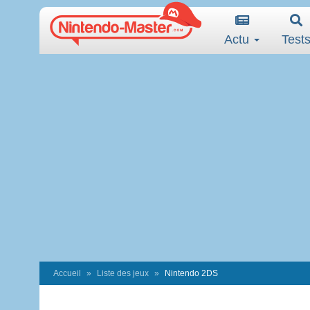
Actu
Test
Accueil
Liste des jeux
Nintendo 2DS