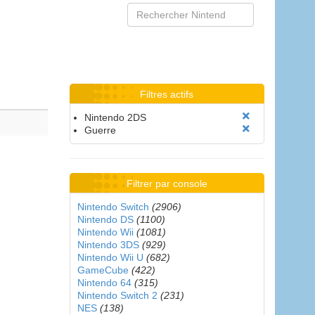
Filtres actifs
Nintendo 2DS
Guerre
Filtrer par console
Nintendo Switch
(2906)
Nintendo DS
(1100)
Nintendo Wii
(1081)
Nintendo 3DS
(929)
Nintendo Wii U
(682)
GameCube
(422)
Nintendo 64
(315)
Nintendo Switch 2
(231)
NES
(138)