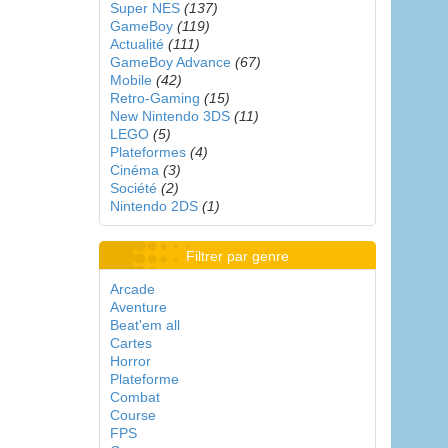
Super NES
(137)
GameBoy
(119)
Actualité
(111)
GameBoy Advance
(67)
Mobile
(42)
Retro-Gaming
(15)
New Nintendo 3DS
(11)
LEGO
(5)
Plateformes
(4)
Cinéma
(3)
Société
(2)
Nintendo 2DS
(1)
Filtrer par genre
Arcade
Aventure
Beat'em all
Cartes
Horror
Plateforme
Combat
Course
FPS