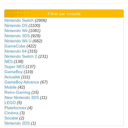
Filtrer par console
Nintendo Switch
(2906)
Nintendo DS
(1100)
Nintendo Wii
(1081)
Nintendo 3DS
(929)
Nintendo Wii U
(682)
GameCube
(422)
Nintendo 64
(315)
Nintendo Switch 2
(231)
NES
(138)
Super NES
(137)
GameBoy
(119)
Actualité
(111)
GameBoy Advance
(67)
Mobile
(42)
Retro-Gaming
(15)
New Nintendo 3DS
(11)
LEGO
(5)
Plateformes
(4)
Cinéma
(3)
Société
(2)
Nintendo 2DS
(1)