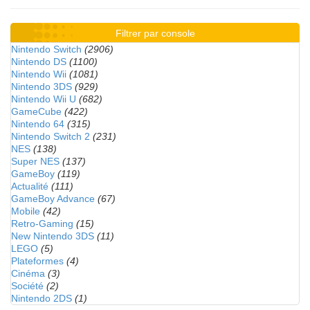
Filtrer par console
Nintendo Switch
(2906)
Nintendo DS
(1100)
Nintendo Wii
(1081)
Nintendo 3DS
(929)
Nintendo Wii U
(682)
GameCube
(422)
Nintendo 64
(315)
Nintendo Switch 2
(231)
NES
(138)
Super NES
(137)
GameBoy
(119)
Actualité
(111)
GameBoy Advance
(67)
Mobile
(42)
Retro-Gaming
(15)
New Nintendo 3DS
(11)
LEGO
(5)
Plateformes
(4)
Cinéma
(3)
Société
(2)
Nintendo 2DS
(1)