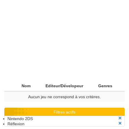
Nom
Editeur/Dévelopeur
Genres
Aucun jeu ne correspond à vos critères.
Filtres actifs
Nintendo 2DS
Réflexion